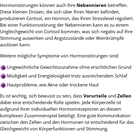
Hormonstörungen können auch Ihre
Nebennieren
betreffen.
Diese kleinen Drüsen, die sich über Ihren Nieren befinden,
produzieren Cortisol, ein Hormon, das Ihren Stresslevel reguliert.
Bei einer Funktionsstörung der Nebennieren kann es zu einem
Ungleichgewicht von Cortisol kommen, was sich negativ auf Ihre
Stimmung auswirken und Angstzustände oder Weinkrämpfe
auslösen kann.
Weitere mögliche Symptome von Hormonstörungen sind:
Ungewöhnliche Gewichtszunahme ohne ersichtlichen Grund
Müdigkeit und Energielosigkeit trotz ausreichendem Schlaf
Hautprobleme, wie Akne oder trockene Haut
Es ist wichtig, sich bewusst zu sein, dass
Vorurteile
und
Zellen
dabei eine entscheidende Rolle spielen. Jede Körperzelle ist
aufgrund ihrer individuellen Hormonrezeptoren an diesem
komplexen Zusammenspiel beteiligt. Eine gute Kommunikation
zwischen den Zellen und den Hormonen ist entscheidend für das
Gleichgewicht von Körperfunktionen und Stimmung.