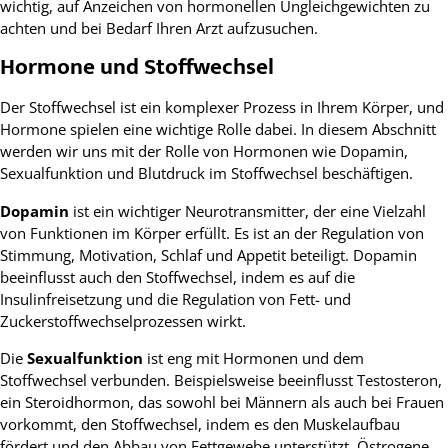
wichtig, auf Anzeichen von hormonellen Ungleichgewichten zu
achten und bei Bedarf Ihren Arzt aufzusuchen.
Hormone und Stoffwechsel
Der Stoffwechsel ist ein komplexer Prozess in Ihrem Körper, und
Hormone spielen eine wichtige Rolle dabei. In diesem Abschnitt
werden wir uns mit der Rolle von Hormonen wie Dopamin,
Sexualfunktion und Blutdruck im Stoffwechsel beschäftigen.
Dopamin
ist ein wichtiger Neurotransmitter, der eine Vielzahl
von Funktionen im Körper erfüllt. Es ist an der Regulation von
Stimmung, Motivation, Schlaf und Appetit beteiligt. Dopamin
beeinflusst auch den Stoffwechsel, indem es auf die
Insulinfreisetzung und die Regulation von Fett- und
Zuckerstoffwechselprozessen wirkt.
Die
Sexualfunktion
ist eng mit Hormonen und dem
Stoffwechsel verbunden. Beispielsweise beeinflusst Testosteron,
ein Steroidhormon, das sowohl bei Männern als auch bei Frauen
vorkommt, den Stoffwechsel, indem es den Muskelaufbau
fördert und den Abbau von Fettgewebe unterstützt. Östrogene