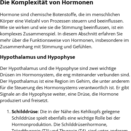
Die Komplexität von Hormonen
Hormone sind chemische Botenstoffe, die im menschlichen
Körper eine Vielzahl von Prozessen steuern und beeinflussen.
Wie sie wirken und wie sie die Stimmung beeinflussen, ist ein
komplexes Zusammenspiel. In diesem Abschnitt erfahren Sie
mehr über die Funktionsweise von Hormonen, insbesondere im
Zusammenhang mit Stimmung und Gefühlen.
Hypothalamus und Hypophyse
Der Hypothalamus und die Hypophyse sind zwei wichtige
Drüsen im Hormonsystem, die eng miteinander verbunden sind.
Der Hypothalamus ist eine Region im Gehirn, die unter anderem
für die Steuerung des Hormonsystems verantwortlich ist. Er gibt
Signale an die Hypophyse weiter, eine Drüse, die Hormone
produziert und freisetzt.
Schilddrüse
: Die in der Nähe des Kehlkopfs gelegene
Schilddrüse spielt ebenfalls eine wichtige Rolle bei der
Hormonproduktion. Die Schilddrüsenhormone,
Trijodthyronin (T3) und Thyroxin (T4), sind unter anderem