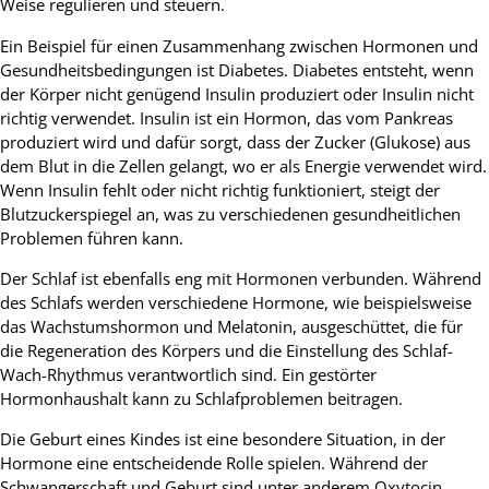
Weise regulieren und steuern.
Ein Beispiel für einen Zusammenhang zwischen Hormonen und
Gesundheitsbedingungen ist Diabetes. Diabetes entsteht, wenn
der Körper nicht genügend Insulin produziert oder Insulin nicht
richtig verwendet. Insulin ist ein Hormon, das vom Pankreas
produziert wird und dafür sorgt, dass der Zucker (Glukose) aus
dem Blut in die Zellen gelangt, wo er als Energie verwendet wird.
Wenn Insulin fehlt oder nicht richtig funktioniert, steigt der
Blutzuckerspiegel an, was zu verschiedenen gesundheitlichen
Problemen führen kann.
Der Schlaf ist ebenfalls eng mit Hormonen verbunden. Während
des Schlafs werden verschiedene Hormone, wie beispielsweise
das Wachstumshormon und Melatonin, ausgeschüttet, die für
die Regeneration des Körpers und die Einstellung des Schlaf-
Wach-Rhythmus verantwortlich sind. Ein gestörter
Hormonhaushalt kann zu Schlafproblemen beitragen.
Die Geburt eines Kindes ist eine besondere Situation, in der
Hormone eine entscheidende Rolle spielen. Während der
Schwangerschaft und Geburt sind unter anderem Oxytocin,