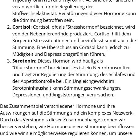
verantwortlich für die Regulierung der
Stoffwechselaktivität. Bei Störungen dieser Hormone kann
die Stimmung betroffen sein.
Cortisol
: Cortisol, oft als “Stresshormon” bezeichnet, wird
von der Nebennierenrinde produziert. Cortisol hilft dem
Körper in Stresssituationen und beeinflusst somit auch die
Stimmung. Eine Überschuss an Cortisol kann jedoch zu
Müdigkeit und Depressionsgefühlen führen.
Serotonin
: Dieses Hormon wird häufig als
“Glückshormon” bezeichnet. Es ist ein Neurotransmitter
und trägt zur Regulierung der Stimmung, des Schlafes und
der Appetitkontrolle bei. Ein Ungleichgewicht im
Serotoninhaushalt kann Stimmungsschwankungen,
Depressionen und Angststörungen verursachen.
Das Zusammenspiel verschiedener Hormone und ihre
Auswirkungen auf die Stimmung sind ein komplexes Netzwerk.
Durch das Verständnis dieser Zusammenhänge können wir
besser verstehen, wie Hormone unsere Stimmung beeinflussen
und wie wir sie möglicherweise regulieren können, um unsere