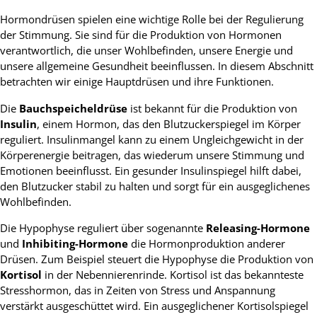
Hormondrüsen spielen eine wichtige Rolle bei der Regulierung
der Stimmung. Sie sind für die Produktion von Hormonen
verantwortlich, die unser Wohlbefinden, unsere Energie und
unsere allgemeine Gesundheit beeinflussen. In diesem Abschnitt
betrachten wir einige Hauptdrüsen und ihre Funktionen.
Die
Bauchspeicheldrüse
ist bekannt für die Produktion von
Insulin
, einem Hormon, das den Blutzuckerspiegel im Körper
reguliert. Insulinmangel kann zu einem Ungleichgewicht in der
Körperenergie beitragen, das wiederum unsere Stimmung und
Emotionen beeinflusst. Ein gesunder Insulinspiegel hilft dabei,
den Blutzucker stabil zu halten und sorgt für ein ausgeglichenes
Wohlbefinden.
Die Hypophyse reguliert über sogenannte
Releasing-Hormone
und
Inhibiting-Hormone
die Hormonproduktion anderer
Drüsen. Zum Beispiel steuert die Hypophyse die Produktion von
Kortisol
in der Nebennierenrinde. Kortisol ist das bekannteste
Stresshormon, das in Zeiten von Stress und Anspannung
verstärkt ausgeschüttet wird. Ein ausgeglichener Kortisolspiegel