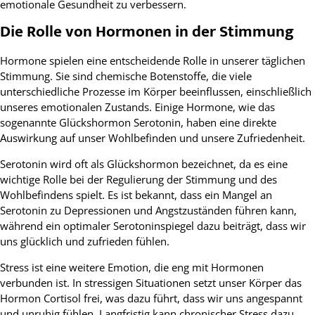
emotionale Gesundheit zu verbessern.
Die Rolle von Hormonen in der Stimmung
Hormone spielen eine entscheidende Rolle in unserer täglichen
Stimmung. Sie sind chemische Botenstoffe, die viele
unterschiedliche Prozesse im Körper beeinflussen, einschließlich
unseres emotionalen Zustands. Einige Hormone, wie das
sogenannte Glückshormon Serotonin, haben eine direkte
Auswirkung auf unser Wohlbefinden und unsere Zufriedenheit.
Serotonin wird oft als Glückshormon bezeichnet, da es eine
wichtige Rolle bei der Regulierung der Stimmung und des
Wohlbefindens spielt. Es ist bekannt, dass ein Mangel an
Serotonin zu Depressionen und Angstzuständen führen kann,
während ein optimaler Serotoninspiegel dazu beiträgt, dass wir
uns glücklich und zufrieden fühlen.
Stress ist eine weitere Emotion, die eng mit Hormonen
verbunden ist. In stressigen Situationen setzt unser Körper das
Hormon Cortisol frei, was dazu führt, dass wir uns angespannt
und unruhig fühlen. Langfristig kann chronischer Stress dazu