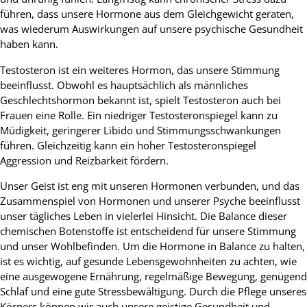
führen, dass unsere Hormone aus dem Gleichgewicht geraten,
was wiederum Auswirkungen auf unsere psychische Gesundheit
haben kann.
Testosteron ist ein weiteres Hormon, das unsere Stimmung
beeinflusst. Obwohl es hauptsächlich als männliches
Geschlechtshormon bekannt ist, spielt Testosteron auch bei
Frauen eine Rolle. Ein niedriger Testosteronspiegel kann zu
Müdigkeit, geringerer Libido und Stimmungsschwankungen
führen. Gleichzeitig kann ein hoher Testosteronspiegel
Aggression und Reizbarkeit fördern.
Unser Geist ist eng mit unseren Hormonen verbunden, und das
Zusammenspiel von Hormonen und unserer Psyche beeinflusst
unser tägliches Leben in vielerlei Hinsicht. Die Balance dieser
chemischen Botenstoffe ist entscheidend für unsere Stimmung
und unser Wohlbefinden. Um die Hormone in Balance zu halten,
ist es wichtig, auf gesunde Lebensgewohnheiten zu achten, wie
eine ausgewogene Ernährung, regelmäßige Bewegung, genügend
Schlaf und eine gute Stressbewältigung. Durch die Pflege unseres
Körpers können wir auch unsere geistige Gesundheit und