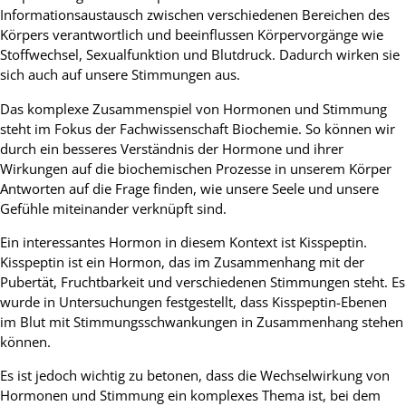
Informationsaustausch zwischen verschiedenen Bereichen des
Körpers verantwortlich und beeinflussen Körpervorgänge wie
Stoffwechsel, Sexualfunktion und Blutdruck. Dadurch wirken sie
sich auch auf unsere Stimmungen aus.
Das komplexe Zusammenspiel von Hormonen und Stimmung
steht im Fokus der Fachwissenschaft Biochemie. So können wir
durch ein besseres Verständnis der Hormone und ihrer
Wirkungen auf die biochemischen Prozesse in unserem Körper
Antworten auf die Frage finden, wie unsere Seele und unsere
Gefühle miteinander verknüpft sind.
Ein interessantes Hormon in diesem Kontext ist Kisspeptin.
Kisspeptin ist ein Hormon, das im Zusammenhang mit der
Pubertät, Fruchtbarkeit und verschiedenen Stimmungen steht. Es
wurde in Untersuchungen festgestellt, dass Kisspeptin-Ebenen
im Blut mit Stimmungsschwankungen in Zusammenhang stehen
können.
Es ist jedoch wichtig zu betonen, dass die Wechselwirkung von
Hormonen und Stimmung ein komplexes Thema ist, bei dem