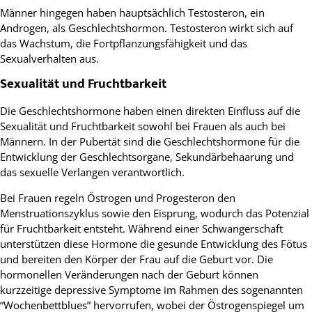
Männer hingegen haben hauptsächlich Testosteron, ein
Androgen, als Geschlechtshormon. Testosteron wirkt sich auf
das Wachstum, die Fortpflanzungsfähigkeit und das
Sexualverhalten aus.
Sexualität und Fruchtbarkeit
Die Geschlechtshormone haben einen direkten Einfluss auf die
Sexualität und Fruchtbarkeit sowohl bei Frauen als auch bei
Männern. In der Pubertät sind die Geschlechtshormone für die
Entwicklung der Geschlechtsorgane, Sekundärbehaarung und
das sexuelle Verlangen verantwortlich.
Bei Frauen regeln Östrogen und Progesteron den
Menstruationszyklus sowie den Eisprung, wodurch das Potenzial
für Fruchtbarkeit entsteht. Während einer Schwangerschaft
unterstützen diese Hormone die gesunde Entwicklung des Fötus
und bereiten den Körper der Frau auf die Geburt vor. Die
hormonellen Veränderungen nach der Geburt können
kurzzeitige depressive Symptome im Rahmen des sogenannten
“Wochenbettblues” hervorrufen, wobei der Östrogenspiegel um