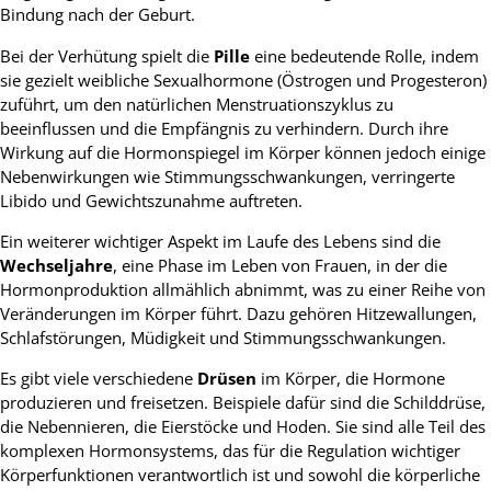
Bindung nach der Geburt.
Bei der Verhütung spielt die
Pille
eine bedeutende Rolle, indem
sie gezielt weibliche Sexualhormone (Östrogen und Progesteron)
zuführt, um den natürlichen Menstruationszyklus zu
beeinflussen und die Empfängnis zu verhindern. Durch ihre
Wirkung auf die Hormonspiegel im Körper können jedoch einige
Nebenwirkungen wie Stimmungsschwankungen, verringerte
Libido und Gewichtszunahme auftreten.
Ein weiterer wichtiger Aspekt im Laufe des Lebens sind die
Wechseljahre
, eine Phase im Leben von Frauen, in der die
Hormonproduktion allmählich abnimmt, was zu einer Reihe von
Veränderungen im Körper führt. Dazu gehören Hitzewallungen,
Schlafstörungen, Müdigkeit und Stimmungsschwankungen.
Es gibt viele verschiedene
Drüsen
im Körper, die Hormone
produzieren und freisetzen. Beispiele dafür sind die Schilddrüse,
die Nebennieren, die Eierstöcke und Hoden. Sie sind alle Teil des
komplexen Hormonsystems, das für die Regulation wichtiger
Körperfunktionen verantwortlich ist und sowohl die körperliche