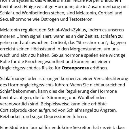
beeinflusst. Einige wichtige Hormone, die in Zusammenhang mit
Schlaf und Wohlbefinden stehen, sind Melatonin, Cortisol und
Sexualhormone wie Östrogen und Testosteron.
Melatonin reguliert den Schlaf-Wach-Zyklus, indem es unseren
inneren Uhren signalisiert, wann es an der Zeit ist, schlafen zu
gehen und aufzuwachen. Cortisol, das “Stresshormon”, dagegen
erreicht seinen Höchststand in den Morgenstunden, um uns
wach und aktiv zu halten. Sexualhormone spielen eine wichtige
Rolle für die Knochengesundheit und können bei einem
Ungleichgewicht das Risiko für
Osteoporose
erhöhen.
Schlafmangel oder -störungen können zu einer Verschlechterung
des Hormongleichgewichts führen. Wenn Sie nicht ausreichend
Schlaf bekommen, kann dies die Regulierung der Hormone
beeinträchtigen, die für Stimmung und Wohlbefinden
verantwortlich sind. Beispielsweise kann eine erhöhte
Cortisolproduktion aufgrund von Schlafmangel zu Ängsten,
Reizbarkeit und sogar Depressionen führen.
Eine Studie im Journal für endokrine Sekretion hat gezeigt, dass