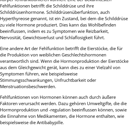
Fehlfunktionen betrifft die Schilddrüse und ihre
Schilddrüsenhormone. Schilddrüsenüberfunktion, auch
Hyperthyreose genannt, ist ein Zustand, bei dem die Schilddrüse
zu viele Hormone produziert. Dies kann das Wohlbefinden
beeinflussen, indem es zu Symptomen wie Reizbarkeit,
Nervosität, Gewichtsverlust und Schlaflosigkeit führt.
Eine andere Art der Fehlfunktion betrifft die Eierstöcke, die für
die Produktion von weiblichen Geschlechtshormonen
verantwortlich sind. Wenn die Hormonproduktion der Eierstöcke
aus dem Gleichgewicht gerät, kann dies zu einer Vielzahl von
Symptomen führen, wie beispielsweise
Stimmungsschwankungen, Unfruchtbarkeit oder
Menstruationsbeschwerden.
Fehlfunktionen von Hormonen können auch durch äußere
Faktoren verursacht werden. Dazu gehören Umweltgifte, die die
Hormonproduktion und -regulation beeinflussen können, sowie
die Einnahme von Medikamenten, die Hormone enthalten, wie
beispielsweise die Antibabypille.