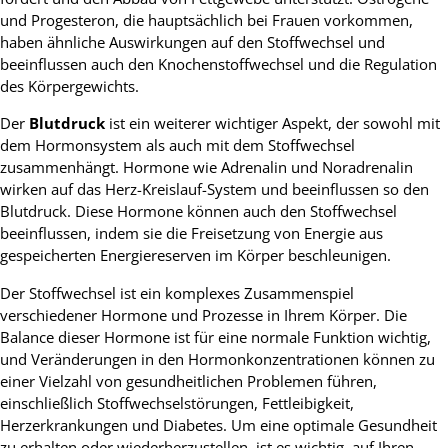
und Progesteron, die hauptsächlich bei Frauen vorkommen,
haben ähnliche Auswirkungen auf den Stoffwechsel und
beeinflussen auch den Knochenstoffwechsel und die Regulation
des Körpergewichts.
Der
Blutdruck
ist ein weiterer wichtiger Aspekt, der sowohl mit
dem Hormonsystem als auch mit dem Stoffwechsel
zusammenhängt. Hormone wie Adrenalin und Noradrenalin
wirken auf das Herz-Kreislauf-System und beeinflussen so den
Blutdruck. Diese Hormone können auch den Stoffwechsel
beeinflussen, indem sie die Freisetzung von Energie aus
gespeicherten Energiereserven im Körper beschleunigen.
Der Stoffwechsel ist ein komplexes Zusammenspiel
verschiedener Hormone und Prozesse in Ihrem Körper. Die
Balance dieser Hormone ist für eine normale Funktion wichtig,
und Veränderungen in den Hormonkonzentrationen können zu
einer Vielzahl von gesundheitlichen Problemen führen,
einschließlich Stoffwechselstörungen, Fettleibigkeit,
Herzerkrankungen und Diabetes. Um eine optimale Gesundheit
zu erhalten oder wiederherzustellen, ist es wichtig, auf Ihren