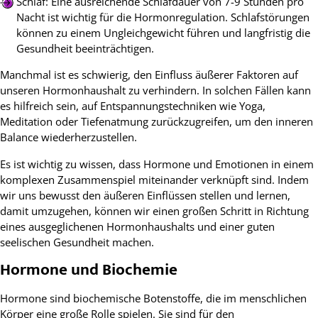
Schlaf: Eine ausreichende Schlafdauer von 7-9 Stunden pro
Nacht ist wichtig für die Hormonregulation. Schlafstörungen
können zu einem Ungleichgewicht führen und langfristig die
Gesundheit beeinträchtigen.
Manchmal ist es schwierig, den Einfluss äußerer Faktoren auf
unseren Hormonhaushalt zu verhindern. In solchen Fällen kann
es hilfreich sein, auf Entspannungstechniken wie Yoga,
Meditation oder Tiefenatmung zurückzugreifen, um den inneren
Balance wiederherzustellen.
Es ist wichtig zu wissen, dass Hormone und Emotionen in einem
komplexen Zusammenspiel miteinander verknüpft sind. Indem
wir uns bewusst den äußeren Einflüssen stellen und lernen,
damit umzugehen, können wir einen großen Schritt in Richtung
eines ausgeglichenen Hormonhaushalts und einer guten
seelischen Gesundheit machen.
Hormone und Biochemie
Hormone sind biochemische Botenstoffe, die im menschlichen
Körper eine große Rolle spielen. Sie sind für den