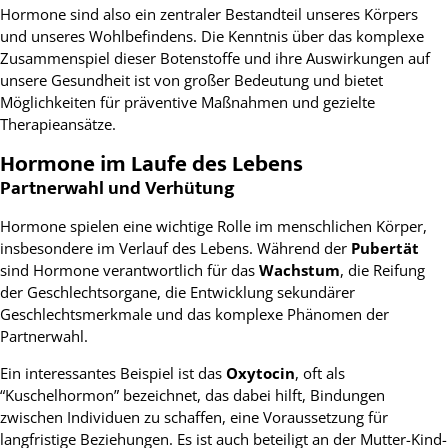
Hormone sind also ein zentraler Bestandteil unseres Körpers
und unseres Wohlbefindens. Die Kenntnis über das komplexe
Zusammenspiel dieser Botenstoffe und ihre Auswirkungen auf
unsere Gesundheit ist von großer Bedeutung und bietet
Möglichkeiten für präventive Maßnahmen und gezielte
Therapieansätze.
Hormone im Laufe des Lebens
Partnerwahl und Verhütung
Hormone spielen eine wichtige Rolle im menschlichen Körper,
insbesondere im Verlauf des Lebens. Während der
Pubertät
sind Hormone verantwortlich für das
Wachstum
, die Reifung
der Geschlechtsorgane, die Entwicklung sekundärer
Geschlechtsmerkmale und das komplexe Phänomen der
Partnerwahl.
Ein interessantes Beispiel ist das
Oxytocin
, oft als
“Kuschelhormon” bezeichnet, das dabei hilft, Bindungen
zwischen Individuen zu schaffen, eine Voraussetzung für
langfristige Beziehungen. Es ist auch beteiligt an der Mutter-Kind-