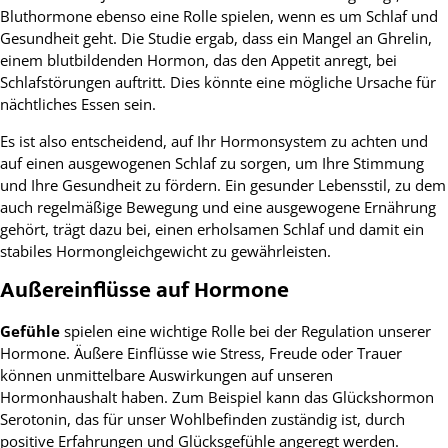
Bluthormone ebenso eine Rolle spielen, wenn es um Schlaf und
Gesundheit geht. Die Studie ergab, dass ein Mangel an Ghrelin,
einem blutbildenden Hormon, das den Appetit anregt, bei
Schlafstörungen auftritt. Dies könnte eine mögliche Ursache für
nächtliches Essen sein.
Es ist also entscheidend, auf Ihr Hormonsystem zu achten und
auf einen ausgewogenen Schlaf zu sorgen, um Ihre Stimmung
und Ihre Gesundheit zu fördern. Ein gesunder Lebensstil, zu dem
auch regelmäßige Bewegung und eine ausgewogene Ernährung
gehört, trägt dazu bei, einen erholsamen Schlaf und damit ein
stabiles Hormongleichgewicht zu gewährleisten.
Außereinflüsse auf Hormone
Gefühle
spielen eine wichtige Rolle bei der Regulation unserer
Hormone. Äußere Einflüsse wie Stress, Freude oder Trauer
können unmittelbare Auswirkungen auf unseren
Hormonhaushalt haben. Zum Beispiel kann das Glückshormon
Serotonin, das für unser Wohlbefinden zuständig ist, durch
positive Erfahrungen und Glücksgefühle angeregt werden.