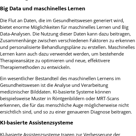
Big Data und maschinelles Lernen
Die Flut an Daten, die im Gesundheitswesen generiert wird,
bietet enorme Möglichkeiten für maschinelles Lernen und Big
Data-Analysen. Die Nutzung dieser Daten kann dazu beitragen,
Zusammenhänge zwischen verschiedenen Faktoren zu erkennen
und personalisierte Behandlungspläne zu erstellen. Maschinelles
Lernen kann auch dazu verwendet werden, um bestehende
Therapieansätze zu optimieren und neue, effektivere
Therapiemethoden zu entwickeln.
Ein wesentlicher Bestandteil des maschinellen Lernens im
Gesundheitswesen ist die Analyse und Verarbeitung
medizinischer Bilddaten. KI-basierte Systeme können
beispielsweise Muster in Röntgenbildern oder MRT-Scans
erkennen, die für das menschliche Auge möglicherweise nicht
ersichtlich sind, und so zu einer genaueren Diagnose beitragen.
KI-basierte Assistenzsysteme
KI-basierte Assistenzsysteme tragen zur Verbesserung der