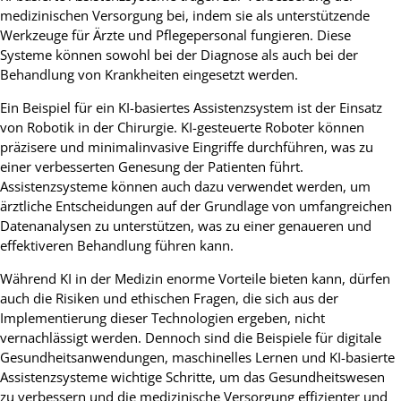
medizinischen Versorgung bei, indem sie als unterstützende
Werkzeuge für Ärzte und Pflegepersonal fungieren. Diese
Systeme können sowohl bei der Diagnose als auch bei der
Behandlung von Krankheiten eingesetzt werden.
Ein Beispiel für ein KI-basiertes Assistenzsystem ist der Einsatz
von Robotik in der Chirurgie. KI-gesteuerte Roboter können
präzisere und minimalinvasive Eingriffe durchführen, was zu
einer verbesserten Genesung der Patienten führt.
Assistenzsysteme können auch dazu verwendet werden, um
ärztliche Entscheidungen auf der Grundlage von umfangreichen
Datenanalysen zu unterstützen, was zu einer genaueren und
effektiveren Behandlung führen kann.
Während KI in der Medizin enorme Vorteile bieten kann, dürfen
auch die Risiken und ethischen Fragen, die sich aus der
Implementierung dieser Technologien ergeben, nicht
vernachlässigt werden. Dennoch sind die Beispiele für digitale
Gesundheitsanwendungen, maschinelles Lernen und KI-basierte
Assistenzsysteme wichtige Schritte, um das Gesundheitswesen
zu verbessern und die medizinische Versorgung effizienter und