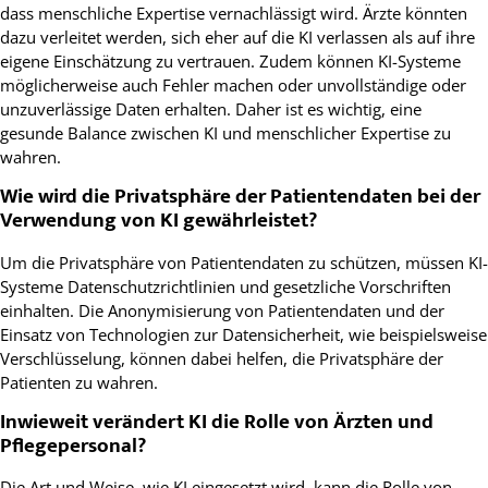
dass menschliche Expertise vernachlässigt wird. Ärzte könnten
dazu verleitet werden, sich eher auf die KI verlassen als auf ihre
eigene Einschätzung zu vertrauen. Zudem können KI-Systeme
möglicherweise auch Fehler machen oder unvollständige oder
unzuverlässige Daten erhalten. Daher ist es wichtig, eine
gesunde Balance zwischen KI und menschlicher Expertise zu
wahren.
Wie wird die Privatsphäre der Patientendaten bei der
Verwendung von KI gewährleistet?
Um die Privatsphäre von Patientendaten zu schützen, müssen KI-
Systeme Datenschutzrichtlinien und gesetzliche Vorschriften
einhalten. Die Anonymisierung von Patientendaten und der
Einsatz von Technologien zur Datensicherheit, wie beispielsweise
Verschlüsselung, können dabei helfen, die Privatsphäre der
Patienten zu wahren.
Inwieweit verändert KI die Rolle von Ärzten und
Pflegepersonal?
Die Art und Weise, wie KI eingesetzt wird, kann die Rolle von