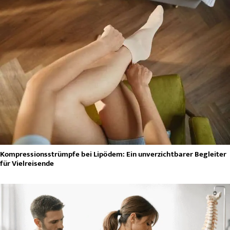
Kompressionsstrümpfe bei Lipödem: Ein unverzichtbarer Begleiter
für Vielreisende