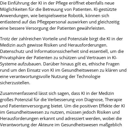
Die Einführung der KI in der Pflege eröffnet ebenfalls neue
Möglichkeiten für die Betreuung von Patienten. KI-gestützte
Anwendungen, wie beispielsweise Robotik, können sich
entlastend auf das Pflegepersonal auswirken und gleichzeitig
eine bessere Versorgung der Patienten gewährleisten.
Trotz der zahlreichen Vorteile und Potenziale birgt die KI in der
Medizin auch gewisse Risiken und Herausforderungen.
Datenschutz und Informationssicherheit sind essentiell, um die
Privatsphäre der Patienten zu schützen und Vertrauen in KI-
Systeme aufzubauen. Darüber hinaus gilt es, ethische Fragen
rund um den Einsatz von KI im Gesundheitswesen zu klären und
eine verantwortungsvolle Nutzung der Technologie
sicherzustellen.
Zusammenfassend lässt sich sagen, dass KI in der Medizin
großes Potenzial für die Verbesserung von Diagnose, Therapie
und Patientenversorgung bietet. Um die positiven Effekte der KI
im Gesundheitswesen zu nutzen, müssen jedoch Risiken und
Herausforderungen erkannt und adressiert werden, wobei die
Verantwortung der Akteure im Gesundheitswesen maßgeblich