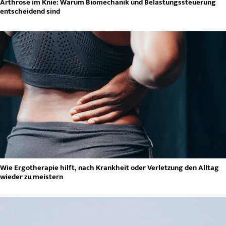
Arthrose im Knie: Warum Biomechanik und Belastungssteuerung
entscheidend sind
Wie Ergotherapie hilft, nach Krankheit oder Verletzung den Alltag
wieder zu meistern