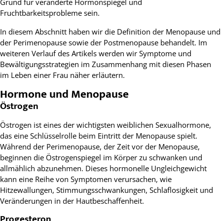
Grund für veränderte Hormonspiegel und
Fruchtbarkeitsprobleme sein.
In diesem Abschnitt haben wir die Definition der Menopause und
der Perimenopause sowie der Postmenopause behandelt. Im
weiteren Verlauf des Artikels werden wir Symptome und
Bewältigungsstrategien im Zusammenhang mit diesen Phasen
im Leben einer Frau näher erläutern.
Hormone und Menopause
Östrogen
Östrogen ist eines der wichtigsten weiblichen Sexualhormone,
das eine Schlüsselrolle beim Eintritt der Menopause spielt.
Während der Perimenopause, der Zeit vor der Menopause,
beginnen die Östrogenspiegel im Körper zu schwanken und
allmählich abzunehmen. Dieses hormonelle Ungleichgewicht
kann eine Reihe von Symptomen verursachen, wie
Hitzewallungen, Stimmungsschwankungen, Schlaflosigkeit und
Veränderungen in der Hautbeschaffenheit.
Progesteron