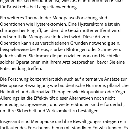
eigenen Risiken verbunden ist, wie z.B. einem erhöhten Risiko
für Brustkrebs bei Langzeitanwendung.
Ein weiteres Thema in der Menopause-Forschung sind
Operationen wie Hysterektomien. Eine Hysterektomie ist ein
chirurgischer Eingriff, bei dem die Gebärmutter entfernt wird
und somit die Menopause induziert wird. Diese Art von
Operation kann aus verschiedenen Gründen notwendig sein,
beispielsweise bei Krebs, starken Blutungen oder Schmerzen.
Jedoch sollten Sie immer die potenziellen Vor- und Nachteile
solcher Operationen mit Ihrem Arzt besprechen, bevor Sie eine
Entscheidung treffen.
Die Forschung konzentriert sich auch auf alternative Ansätze zur
Menopause-Bewältigung wie bioidentische Hormone, pflanzliche
Heilmittel und alternative Therapien wie Akupunktur oder Yoga.
Allerdings ist die Effektivität dieser Alternativen noch nicht
eindeutig nachgewiesen, und weitere Studien sind erforderlich,
um ihre Sicherheit und Wirksamkeit zu bestätigen.
Insgesamt sind Menopause und ihre Bewältigungsstrategien ein
fortlaufendes Forschungsthema mit ständigen Entwicklungen. Es