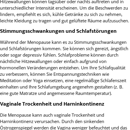
Hitzewallungen können tagsüber oder nachts auftreten und in
unterschiedlicher Intensität erscheinen. Um die Beschwerden zu
lindern, empfiehlt es sich, kühle Getränke zu sich zu nehmen,
leichte Kleidung zu tragen und gut gelüftete Räume aufzusuchen.
Stimmungsschwankungen und Schlafstörungen
Während der Menopause kann es zu Stimmungsschwankungen
und Schlafstörungen kommen. Sie können sich gereizt, ängstlich
oder sogar depressiv fühlen. Schlafprobleme können durch
nächtliche Hitzewallungen oder einfach aufgrund von
hormonellen Veränderungen entstehen. Um Ihre Schlafqualität
zu verbessern, können Sie Entspannungstechniken wie
Meditation oder Yoga einsetzen, eine regelmäßige Schlafenszeit
einhalten und Ihre Schlafumgebung angenehm gestalten (z. B.
eine gute Matratze und angemessene Raumtemperatur).
Vaginale Trockenheit und Harninkontinenz
Die Menopause kann auch vaginale Trockenheit und
Harninkontinenz verursachen. Durch den sinkenden
Östrogenspiegel werden die Vagina weniger befeuchtet und das