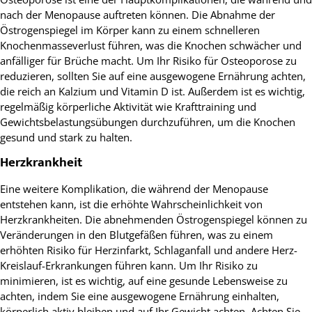
nach der Menopause auftreten können. Die Abnahme der
Östrogenspiegel im Körper kann zu einem schnelleren
Knochenmasseverlust führen, was die Knochen schwächer und
anfälliger für Brüche macht. Um Ihr Risiko für Osteoporose zu
reduzieren, sollten Sie auf eine ausgewogene Ernährung achten,
die reich an Kalzium und Vitamin D ist. Außerdem ist es wichtig,
regelmäßig körperliche Aktivität wie Krafttraining und
Gewichtsbelastungsübungen durchzuführen, um die Knochen
gesund und stark zu halten.
Herzkrankheit
Eine weitere Komplikation, die während der Menopause
entstehen kann, ist die erhöhte Wahrscheinlichkeit von
Herzkrankheiten. Die abnehmenden Östrogenspiegel können zu
Veränderungen in den Blutgefäßen führen, was zu einem
erhöhten Risiko für Herzinfarkt, Schlaganfall und andere Herz-
Kreislauf-Erkrankungen führen kann. Um Ihr Risiko zu
minimieren, ist es wichtig, auf eine gesunde Lebensweise zu
achten, indem Sie eine ausgewogene Ernährung einhalten,
körperlich aktiv bleiben und auf Ihr Gewicht achten. Achten Sie