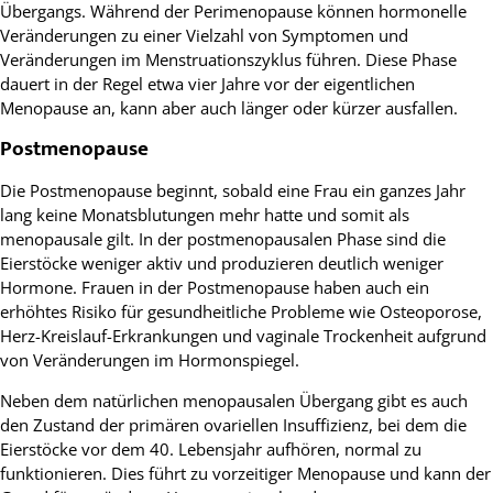
Übergangs. Während der Perimenopause können hormonelle
Veränderungen zu einer Vielzahl von Symptomen und
Veränderungen im Menstruationszyklus führen. Diese Phase
dauert in der Regel etwa vier Jahre vor der eigentlichen
Menopause an, kann aber auch länger oder kürzer ausfallen.
Postmenopause
Die Postmenopause beginnt, sobald eine Frau ein ganzes Jahr
lang keine Monatsblutungen mehr hatte und somit als
menopausale gilt. In der postmenopausalen Phase sind die
Eierstöcke weniger aktiv und produzieren deutlich weniger
Hormone. Frauen in der Postmenopause haben auch ein
erhöhtes Risiko für gesundheitliche Probleme wie Osteoporose,
Herz-Kreislauf-Erkrankungen und vaginale Trockenheit aufgrund
von Veränderungen im Hormonspiegel.
Neben dem natürlichen menopausalen Übergang gibt es auch
den Zustand der primären ovariellen Insuffizienz, bei dem die
Eierstöcke vor dem 40. Lebensjahr aufhören, normal zu
funktionieren. Dies führt zu vorzeitiger Menopause und kann der