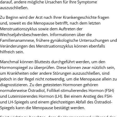
darauf, andere mögliche Ursachen für Ihre Symptome
auszuschließen.
Zu Beginn wird der Arzt nach Ihrer Krankengeschichte fragen
und, soweit es die Menopause betrifft, nach dem letzten
Menstruationszyklus sowie dem Auftreten der
Wechseljahrsbeschwerden. Informationen über die
Familienanamnese, frühere gynäkologische Untersuchungen und
Veränderungen des Menstruationszyklus können ebenfalls
hilfreich sein.
Manchmal können Bluttests durchgeführt werden, um den
Hormonspiegel zu überprüfen. Diese können zwar nützlich sein,
um Krankheiten oder andere Störungen auszuschließen, sind
jedoch in der Regel nicht notwendig, um die Menopause allein zu
diagnostizieren. Zu den getesteten Hormonen gehören
normalerweise Östradiol, Follikel-stimulierendes Hormon (FSH)
und Luteinisierendes Hormon (LH). Bei einem Anstieg des FSH-
und LH-Spiegels und einem gleichzeitigen Abfall des Östradiol-
Spiegels kann die Menopause bestätigt werden.