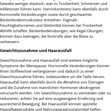
Gewebe weniger elastisch, was zu Trockenheit, Schmerzen und
Infektionen führen kann. Harninkontinenz kann ebenfalls durch
hormonelle Veränderungen sowie durch geschwächte
Beckenbodenmuskulatur entstehen. Vaginale
Feuchtigkeitscremes und Gleitmittel können bei Trockenheit
Abhilfe schaffen. Beckenbodenübungen, wie Kegel-Übungen,
können dazu beitragen, die Kontrolle über die Blase zu
verbessern.
Gewichtszunahme und Haarausfall
Gewichtszunahme und Haarausfall sind weitere mögliche
Symptome der Menopause. Hormonelle Veränderungen können
Ihren Stoffwechsel verlangsamen und dadurch zu einer
Gewichtszunahme führen, insbesondere um die Taille herum.
Haarausfall kann ebenfalls durch die Abnahme von Östrogen
und die Zunahme von männlichen Hormonen (Androgene)
verursacht werden. Um Gewichtszunahme zu vermeiden oder zu
reduzieren, achten Sie auf eine ausgewogene Ernährung und
ausreichend Bewegung. Bei Haarausfall können spezielle
Haarpflegeprodukte und Nahrungsergänzungsmittel helfen.