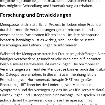
mögliche zugrunde liegende Ursachen auszuschließen und die
bestmögliche Behandlung und Unterstützung zu erhalten.
Forschung und Entwicklungen
Menopause ist ein natürlicher Prozess im Leben einer Frau, der
durch hormonelle Veränderungen gekennzeichnet ist und zu
verschiedenen Symptomen führen kann. Um Ihre Menopause
besser zu bewältigen, ist es wichtig, sich über die neuesten
Forschungen und Entwicklungen zu informieren.
Während der Menopause treten bei Frauen im gebärfähigen Alter
häufiger verschiedene gesundheitliche Probleme auf, darunter
beispielsweise Herz-Kreislauf-Erkrankungen. Die hormonellen
Veränderungen während der Menopause können auch das Risiko
für Osteoporose erhöhen. In diesem Zusammenhang ist die
Erforschung von Hormonersatztherapie (HRT) von großer
Bedeutung. HRT kann bei der Linderung von Menopause-
Symptomen und der Verringerung des Risikos für Herz-Kreislauf-
Erkrankungen und Osteoporose eine wichtige Rolle spielen. Es ist
jedoch darauf hinzuweisen, dass diese Therapie auch mit