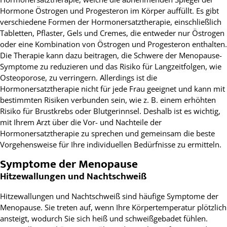
Hormone Östrogen und Progesteron im Körper auffüllt. Es gibt
verschiedene Formen der Hormonersatztherapie, einschließlich
Tabletten, Pflaster, Gels und Cremes, die entweder nur Östrogen
oder eine Kombination von Östrogen und Progesteron enthalten.
Die Therapie kann dazu beitragen, die Schwere der Menopause-
Symptome zu reduzieren und das Risiko für Langzeitfolgen, wie
Osteoporose, zu verringern. Allerdings ist die
Hormonersatztherapie nicht für jede Frau geeignet und kann mit
bestimmten Risiken verbunden sein, wie z. B. einem erhöhten
Risiko für Brustkrebs oder Blutgerinnsel. Deshalb ist es wichtig,
mit Ihrem Arzt über die Vor- und Nachteile der
Hormonersatztherapie zu sprechen und gemeinsam die beste
Vorgehensweise für Ihre individuellen Bedürfnisse zu ermitteln.
Symptome der Menopause
Hitzewallungen und Nachtschweiß
Hitzewallungen und Nachtschweiß sind häufige Symptome der
Menopause. Sie treten auf, wenn Ihre Körpertemperatur plötzlich
ansteigt, wodurch Sie sich heiß und schweißgebadet fühlen.