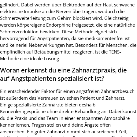
gelindert. Dabei werden über Elektroden auf der Haut schwache
elektrische Impulse an die Nerven übertragen, wodurch die
Schmerzweiterleitung zum Gehirn blockiert wird. Gleichzeitig
werden körpereigene Endorphine freigesetzt, die eine natürliche
Schmerzreduktion bewirken. Diese Methode eignet sich
hervorragend für Angstpatienten, da sie medikamentenfrei ist
und keinerlei Nebenwirkungen hat. Besonders für Menschen, die
empfindlich auf Betäubungsmittel reagieren, ist die TENS-
Methode eine ideale Lösung.
Woran erkennst du eine Zahnarztpraxis, die
auf Angstpatienten spezialisiert ist?
Ein entscheidender Faktor für einen angstfreien Zahnarztbesuch
ist außerdem das Vertrauen zwischen Patient und Zahnarzt.
Einige spezialisierte Zahnärzte bieten deshalb
Kennenlerngespräche ohne direkte Behandlung an. Dabei kannst
du die Praxis und das Team in einer entspannten Atmosphäre
kennenlernen, Fragen stellen und deine Ängste offen
ansprechen. Ein guter Zahnarzt nimmt sich ausreichend Zeit,