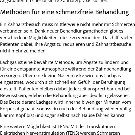
Angstpatienten spezialisierte Zahnarztpraxis suchen.
Methoden für eine schmerzfreie Behandlung
Ein Zahnarztbesuch muss mittlerweile nicht mehr mit Schmerzen
verbunden sein. Dank neuer Behandlungsmethoden gibt es
verschiedene Möglichkeiten, diese zu vermeiden. Das hilft vielen
Patienten dabei, ihre Angst zu reduzieren und Zahnarztbesuche
nicht mehr zu meiden.
Lachgas ist eine bewährte Methode, um Ängste zu lindern und
für eine entspannte Atmosphäre während der Zahnbehandlung
zu sorgen. Über eine kleine Nasenmaske wird das Lachgas
eingeatmet, wodurch sich schnell ein Gefühl der Beruhigung
einstellt. Patienten bleiben dabei jederzeit ansprechbar und bei
Bewusstsein, erleben die Behandlung aber deutlich gelassener.
Das Beste daran: Lachgas wird innerhalb weniger Minuten vom
Körper abgebaut, sodass du nach der Behandlung wieder völlig
klar im Kopf bist und sogar selbst nach Hause fahren kannst.
Eine weitere Möglichkeit ist TENS. Mit der Transkutanen
Elektrischen Nervenstimulation (TENS) werden Schmerzen