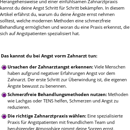
Herangehensweise und einer einfühlsamen Zahnarztpraxis
kannst du deine Angst Schritt für Schritt bekämpfen. In diesem
Artikel erfährst du, warum du deine Ängste ernst nehmen
solltest, welche modernen Methoden eine schmerzfreie
Behandlung ermöglichen und woran du eine Praxis erkennst, die
sich auf Angstpatienten spezialisiert hat.
Das kannst du bei Angst vorm Zahnarzt tun:
Ursachen der Zahnarztangst erkennen:
Viele Menschen
haben aufgrund negativer Erfahrungen Angst vor dem
Zahnarzt. Der erste Schritt zur Überwindung ist, die eigenen
Ängste bewusst zu benennen.
Schmerzfreie Behandlungsmethoden nutzen:
Methoden
wie Lachgas oder TENS helfen, Schmerzen und Angst zu
reduzieren.
Die richtige Zahnarztpraxis wählen:
Eine spezialisierte
Praxis für Angstpatienten mit freundlichem Team und
beruhigender Atmosphäre nimmt deine Sorgen ernst.