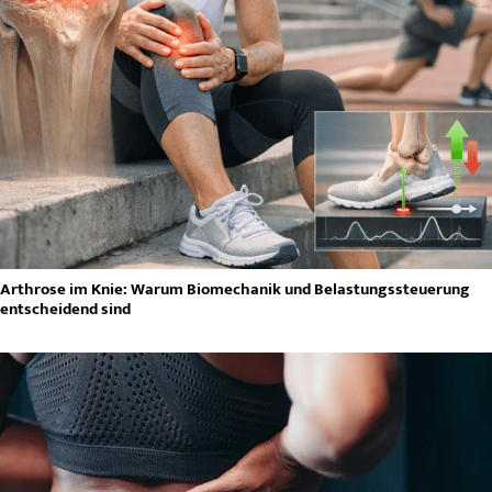
Arthrose im Knie: Warum Biomechanik und Belastungssteuerung
entscheidend sind