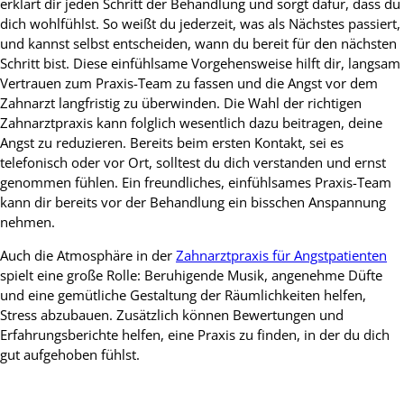
erklärt dir jeden Schritt der Behandlung und sorgt dafür, dass du
dich wohlfühlst. So weißt du jederzeit, was als Nächstes passiert,
und kannst selbst entscheiden, wann du bereit für den nächsten
Schritt bist. Diese einfühlsame Vorgehensweise hilft dir, langsam
Vertrauen zum Praxis-Team zu fassen und die Angst vor dem
Zahnarzt langfristig zu überwinden. Die Wahl der richtigen
Zahnarztpraxis kann folglich wesentlich dazu beitragen, deine
Angst zu reduzieren. Bereits beim ersten Kontakt, sei es
telefonisch oder vor Ort, solltest du dich verstanden und ernst
genommen fühlen. Ein freundliches, einfühlsames Praxis-Team
kann dir bereits vor der Behandlung ein bisschen Anspannung
nehmen.
Auch die Atmosphäre in der
Zahnarztpraxis für Angstpatienten
spielt eine große Rolle: Beruhigende Musik, angenehme Düfte
und eine gemütliche Gestaltung der Räumlichkeiten helfen,
Stress abzubauen. Zusätzlich können Bewertungen und
Erfahrungsberichte helfen, eine Praxis zu finden, in der du dich
gut aufgehoben fühlst.