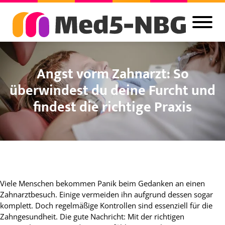
Angst vorm Zahnarzt: So
überwindest du deine Furcht und
findest die richtige Praxis
Viele Menschen bekommen Panik beim Gedanken an einen
Zahnarztbesuch. Einige vermeiden ihn aufgrund dessen sogar
komplett. Doch regelmäßige Kontrollen sind essenziell für die
Zahngesundheit. Die gute Nachricht: Mit der richtigen