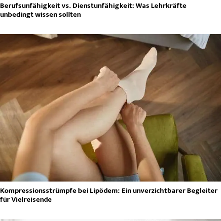
Berufsunfähigkeit vs. Dienstunfähigkeit: Was Lehrkräfte
unbedingt wissen sollten
Kompressionsstrümpfe bei Lipödem: Ein unverzichtbarer Begleiter
für Vielreisende