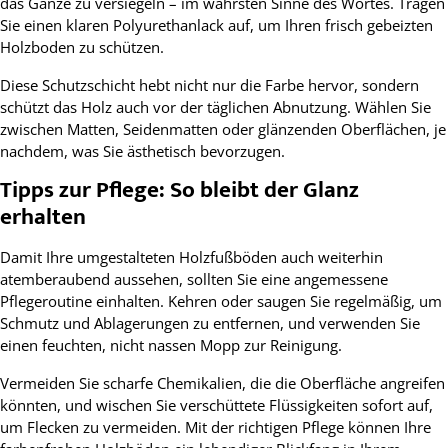
das Ganze zu versiegeln – im wahrsten Sinne des Wortes. Tragen
Sie einen klaren Polyurethanlack auf, um Ihren frisch gebeizten
Holzboden zu schützen.
Diese Schutzschicht hebt nicht nur die Farbe hervor, sondern
schützt das Holz auch vor der täglichen Abnutzung. Wählen Sie
zwischen Matten, Seidenmatten oder glänzenden Oberflächen, je
nachdem, was Sie ästhetisch bevorzugen.
Tipps zur Pflege: So bleibt der Glanz
erhalten
Damit Ihre umgestalteten Holzfußböden auch weiterhin
atemberaubend aussehen, sollten Sie eine angemessene
Pflegeroutine einhalten. Kehren oder saugen Sie regelmäßig, um
Schmutz und Ablagerungen zu entfernen, und verwenden Sie
einen feuchten, nicht nassen Mopp zur Reinigung.
Vermeiden Sie scharfe Chemikalien, die die Oberfläche angreifen
könnten, und wischen Sie verschüttete Flüssigkeiten sofort auf,
um Flecken zu vermeiden. Mit der richtigen Pflege können Ihre