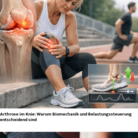
Arthrose im Knie: Warum Biomechanik und Belastungssteuerung
entscheidend sind